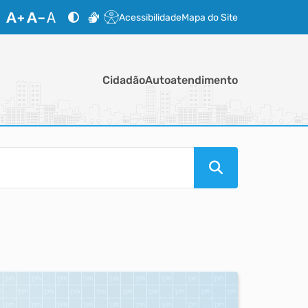
Acessibilidade
Mapa do Site
Cidadão
Autoatendimento