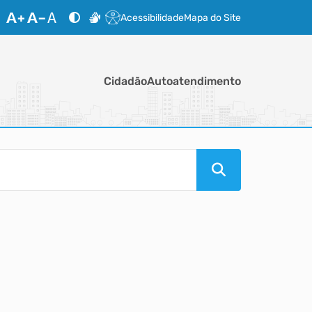
Acessibilidade
Mapa do Site
Cidadão
Autoatendimento