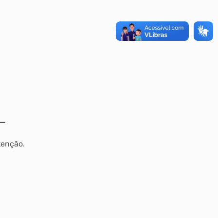
tenção.