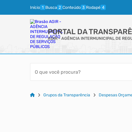
Início
Busca
Conteúdo
Rodapé
PORTAL DA TRANSPARÊ
AGIR - AGÊNCIA INTERMUNICIPAL DE RE
Grupos da Transparência
Despesas Orçame