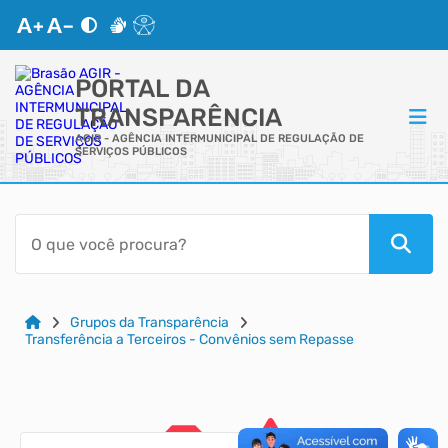
PORTAL DA
TRANSPARÊNCIA
AGIR - AGÊNCIA INTERMUNICIPAL DE REGULAÇÃO DE
SERVIÇOS PÚBLICOS
ACESSO RÁPIDO
Acessibilidade
Cidadão
Grupos da Transparência
Transferência a Terceiros - Convênios sem Repasse
Autoatendimento
Mapa do Site