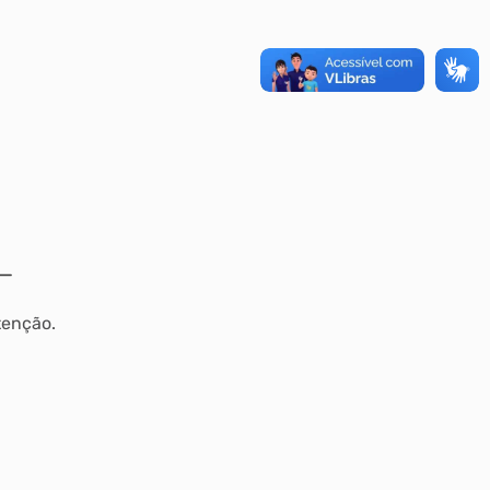
tenção.