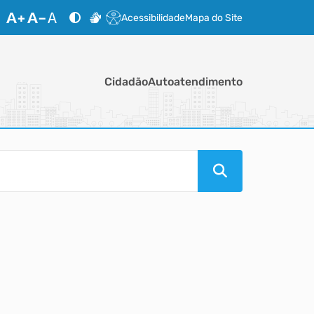
Acessibilidade
Mapa do Site
Cidadão
Autoatendimento