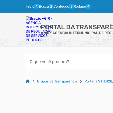
Início
Busca
Conteúdo
Rodapé
PORTAL DA TRANSPARÊ
AGIR - AGÊNCIA INTERMUNICIPAL DE RE
Grupos da Transparência
Portaria STN 828