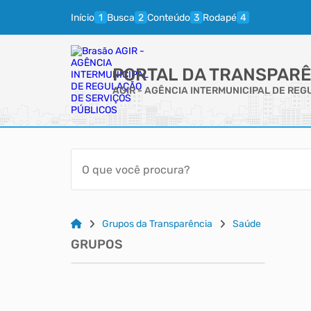
Início
Busca
Conteúdo
Rodapé
PORTAL DA TRANSPARÊ
AGIR - AGÊNCIA INTERMUNICIPAL DE RE
Grupos da Transparência
Saúde
GRUPOS