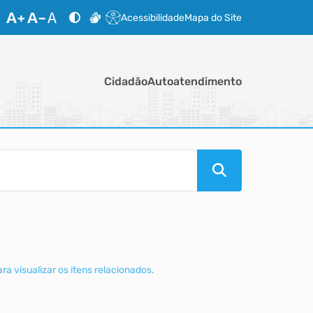
Acessibilidade
Mapa do Site
Cidadão
Autoatendimento
a visualizar os itens relacionados.