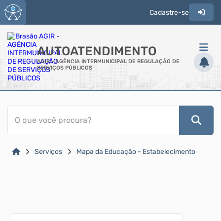
Cadastre-se
AUTOATENDIMENTO
AGIR - AGÊNCIA INTERMUNICIPAL DE REGULAÇÃO DE
SERVIÇOS PÚBLICOS
ACESSO RÁPIDO
O que você procura?
Acessibilidade
Cidadão
Serviços
Mapa da Educação - Estabelecimento
Transparência