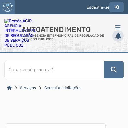
Cadastre-se
AUTOATENDIMENTO
AGIR - AGÊNCIA INTERMUNICIPAL DE REGULAÇÃO DE
SERVIÇOS PÚBLICOS
ACESSO RÁPIDO
O que você procura?
Acessibilidade
Cidadão
Serviços
Consultar Licitações
Transparência