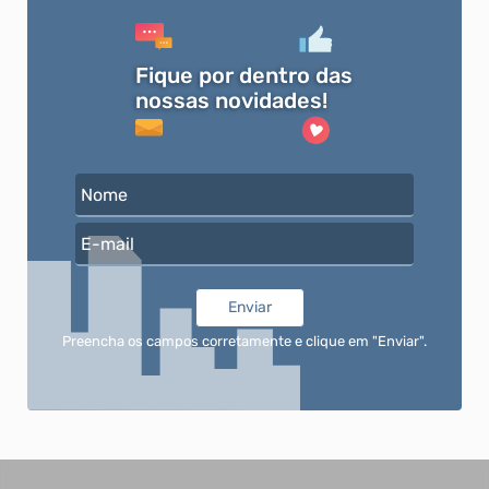
Fique por dentro das
nossas novidades!
Nome
E-mail
Enviar
Preencha os campos corretamente e clique em "Enviar".