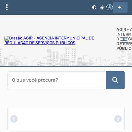
AGIR -
INTERM
DE RE
DE SER
PÚBLIC