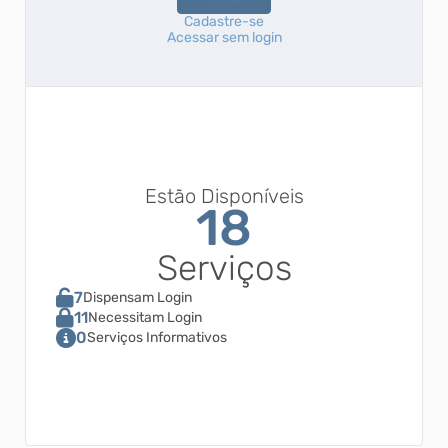
Cadastre-se
Acessar sem login
Estão Disponíveis
18
Serviços
7
Dispensam Login
11
Necessitam Login
0
Serviços Informativos